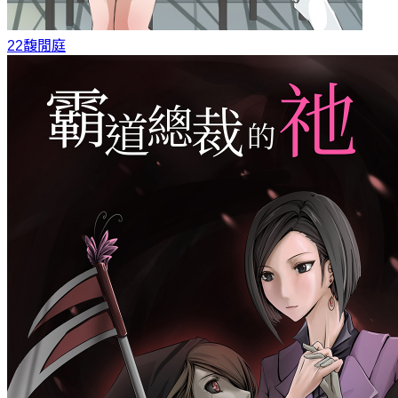
22
馥閒庭