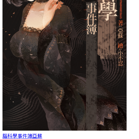
腦科學事件簿
亞蘇