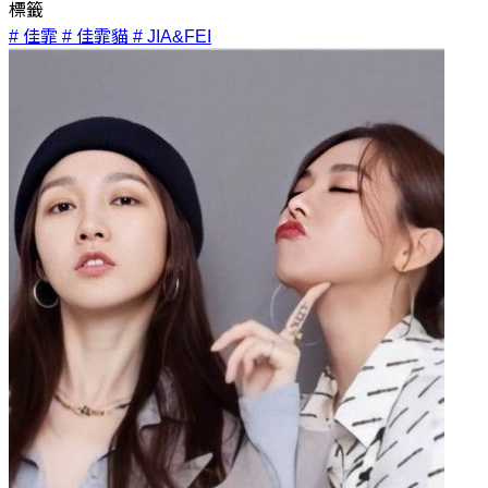
標籤
# 佳霏
# 佳霏貓
# JIA&FEI