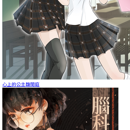
心上的公主
馥閒庭