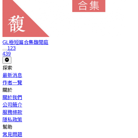
GL極短篇合集
馥閒庭
1
2
3
439
探索
最新消息
作者一覽
關於
關於我們
公司簡介
服務條款
隱私政策
幫助
常見問題