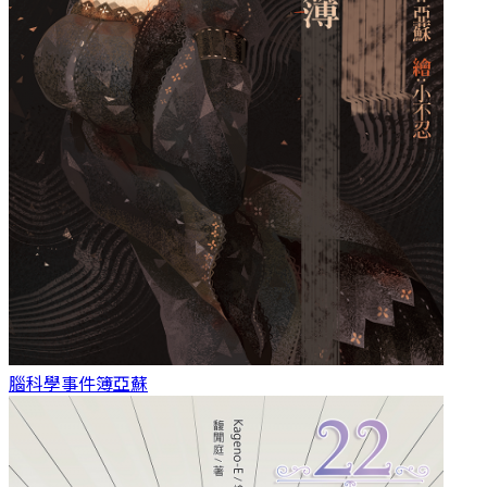
腦科學事件簿
亞蘇