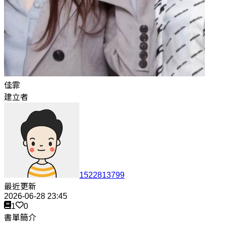
佳霏
建立者
1522813799
最近更新
2026-06-28 23:45
1
0
書單簡介