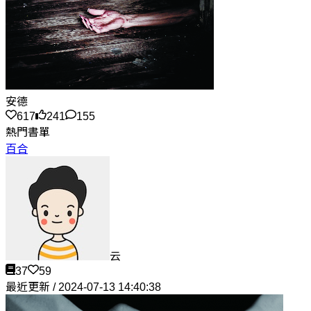
安德
617
241
155
熱門書單
百合
云
37
59
最近更新 / 2024-07-13 14:40:38