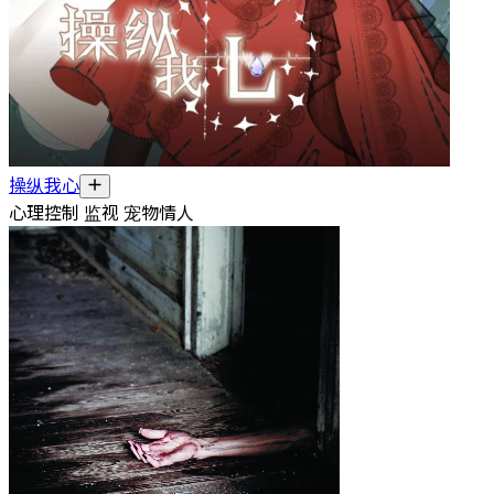
操纵我心
心理控制 监视 宠物情人