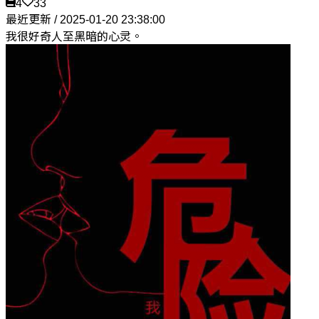
4
33
最近更新 / 2025-01-20 23:38:00
我很好奇人至黑暗的心灵。