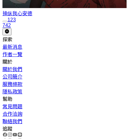
操纵我心
安德
1
2
3
742
探索
最新消息
作者一覽
關於
關於我們
公司簡介
服務條款
隱私政策
幫助
常見問題
合作洽詢
聯絡我們
追蹤