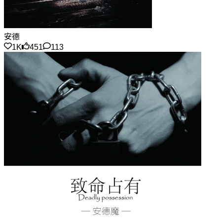
安德
1K
451
113