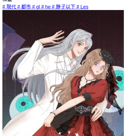
# 現代
# 都市
# gl
# he
# 脖子以下
# Les