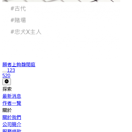
願者上鉤
馥閒庭
1
2
3
520
探索
最新消息
作者一覽
關於
關於我們
公司簡介
服務條款