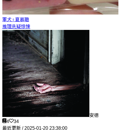
軍犬♀
夏慕聰
推理悬疑惊悚
安德
4
34
最近更新 / 2025-01-20 23:38:00