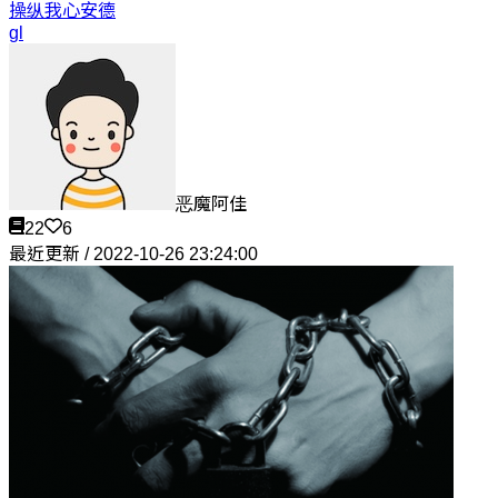
操纵我心
安德
gl
恶魔阿佳
22
6
最近更新 / 2022-10-26 23:24:00