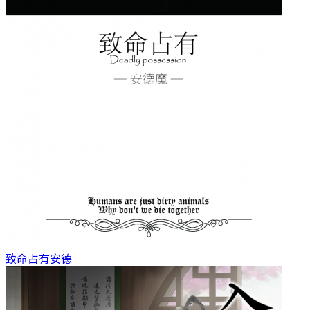
致命占有
安德