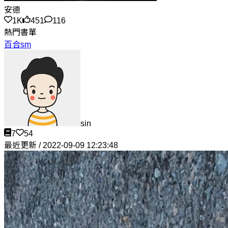
安德
1K
451
116
熱門書單
百合sm
sin
7
54
最近更新 / 2022-09-09 12:23:48