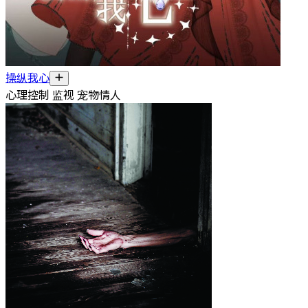
操纵我心
心理控制 监视 宠物情人