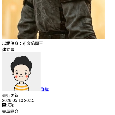
以愛傍身：斯文偽閻王
建立者
謙燁
最近更新
2026-05-10 20:15
1
0
書單簡介