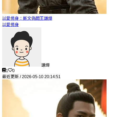
以愛傍身：斯文偽閻王
謙燁
以愛傍身
謙燁
1
0
最近更新 / 2026-05-10 20:14:51