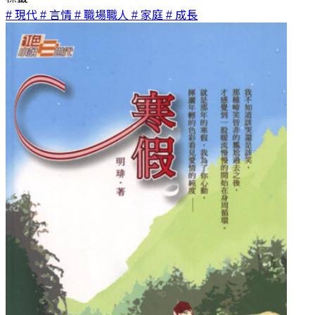
# 現代
# 言情
# 職場職人
# 家庭
# 成長