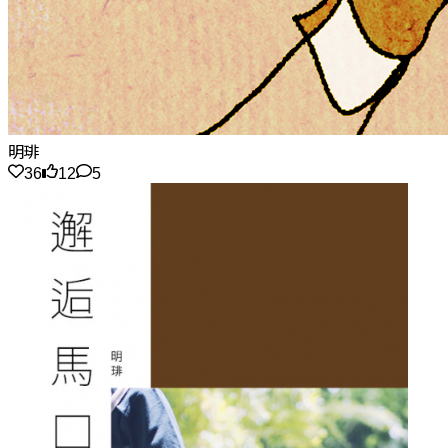
明琲
36
12
5