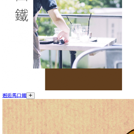
邂逅馬口鐵