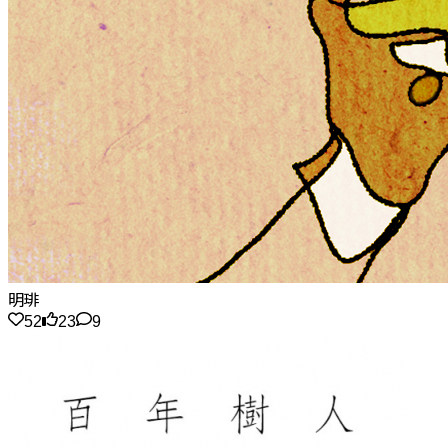
明琲
52
23
9