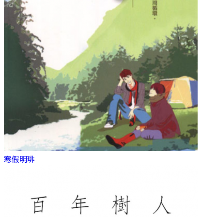
寒假
明琲