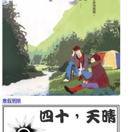
寒假
明琲