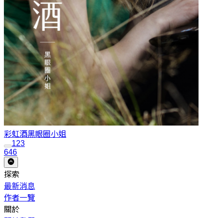
彩虹酒
黑眼圈小姐
1
2
3
646
探索
最新消息
作者一覽
關於