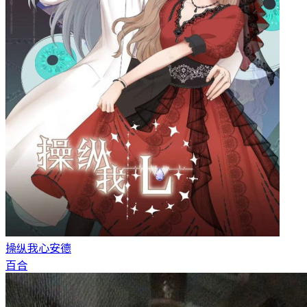
操纵我心
安德
百合