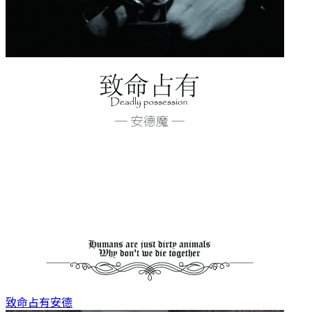
致命占有
安德