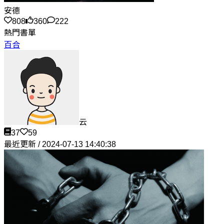
安德
808
360
222
熱門書單
百合
云
37
59
最近更新 / 2024-07-13 14:40:38