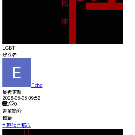
LGBT
建立者
Echo
最近更新
2026-05-05 09:52
1
0
書單簡介
標籤
# 現代
# 都市