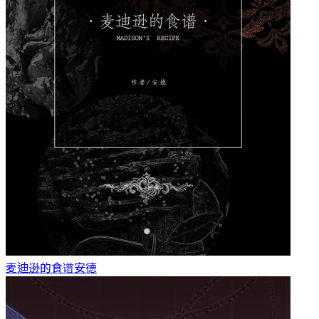
麦迪逊的食谱
安德