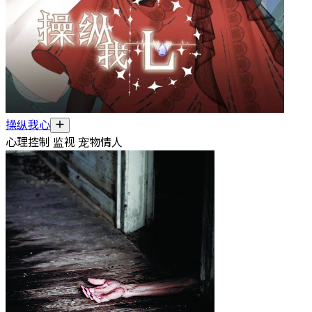
操纵我心
心理控制 监视 宠物情人