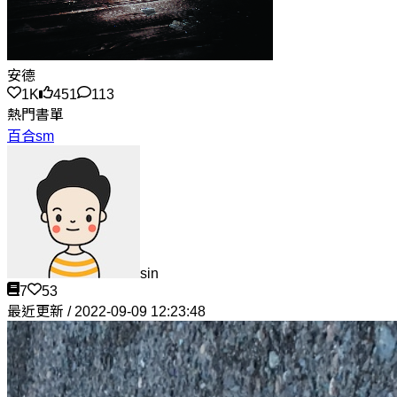
安德
1K
451
113
熱門書單
百合sm
sin
7
53
最近更新 / 2022-09-09 12:23:48