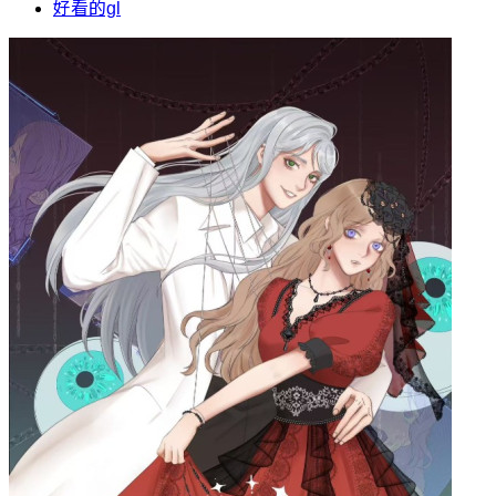
好看的gl