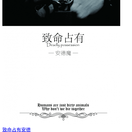
致命占有
安德