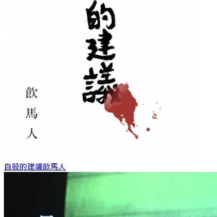
自殺的建議
飲馬人