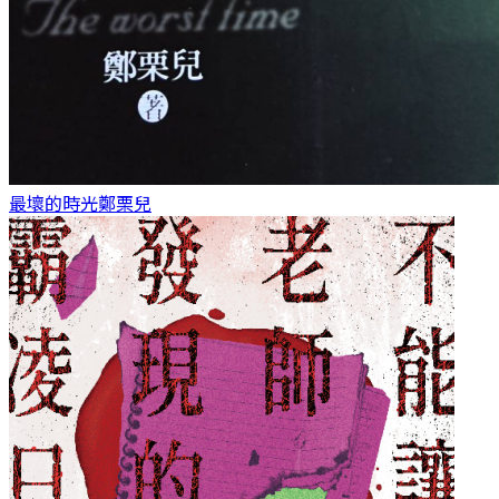
最壞的時光
鄭栗兒