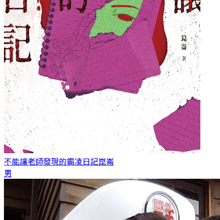
不能讓老師發現的霸凌日記
崑崙
男