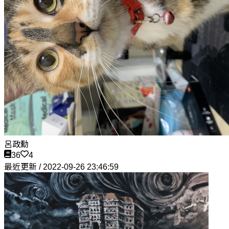
呂政勳
36
4
最近更新 / 2022-09-26 23:46:59