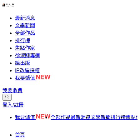
最新消息
文學新聞
全部作品
排行榜
焦點作家
徐淑卿專欄
鏡出版
IP改編授權
我要儲值
我要收費
登入/註冊
我要儲值
全部作品
最新消息
文學新聞
排行榜
焦點
首頁