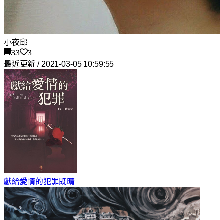
小夜邱
33
3
最近更新 / 2021-03-05 10:59:55
獻給愛情的犯罪
既晴