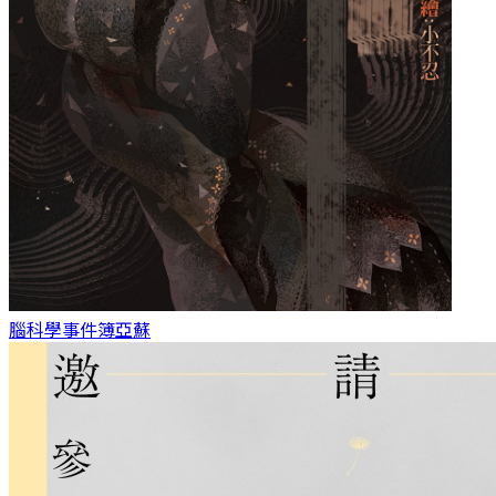
腦科學事件簿
亞蘇