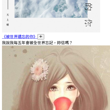
《被世界遺忘的你》
我說我每五年會被全世界忘記，妳信嗎？