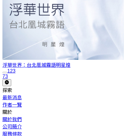
浮華世界：台北凰城霧語
明星煌
1
2
3
73
探索
最新消息
作者一覽
關於
關於我們
公司簡介
服務條款