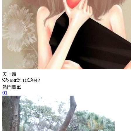
天上晴
268
110
942
熱門書單
01