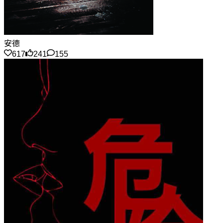
安德
617
241
155