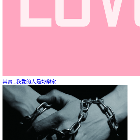
其實...我愛的人是妳
樂家