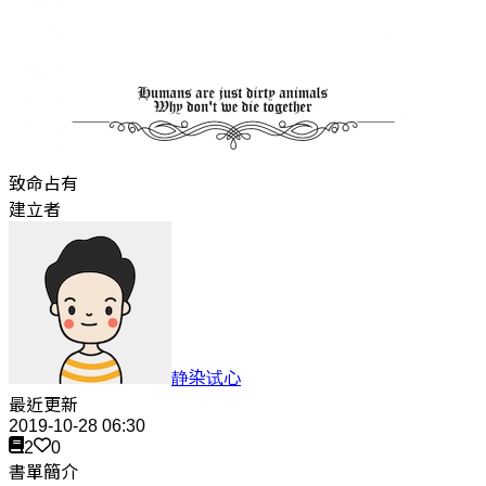
致命占有
建立者
静染试心
最近更新
2019-10-28 06:30
2
0
書單簡介