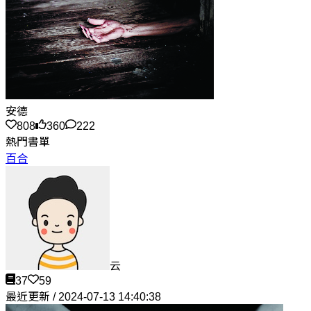
安德
808
360
222
熱門書單
百合
云
37
59
最近更新 / 2024-07-13 14:40:38