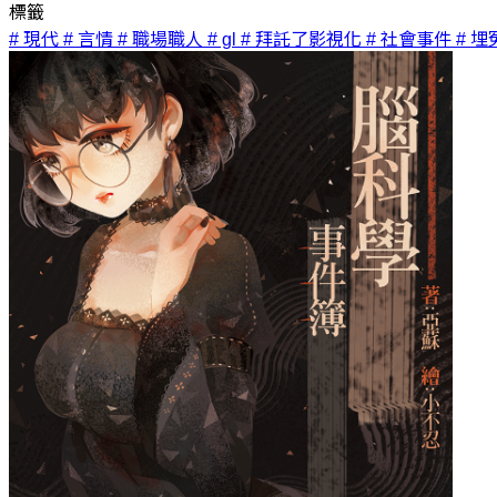
標籤
# 現代
# 言情
# 職場職人
# gl
# 拜託了影視化
# 社會事件
# 埋