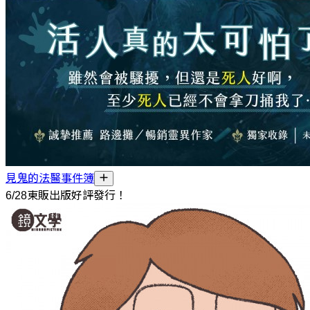
見鬼的法醫事件簿
6/28東販出版好評發行！