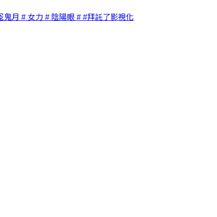
冤鬼月
# 女力
# 陰陽眼
# #拜託了影視化