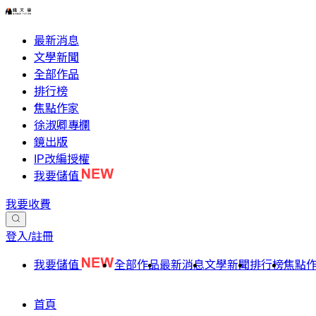
最新消息
文學新聞
全部作品
排行榜
焦點作家
徐淑卿專欄
鏡出版
IP改編授權
我要儲值
我要收費
登入/註冊
我要儲值
全部作品
最新消息
文學新聞
排行榜
焦點
首頁