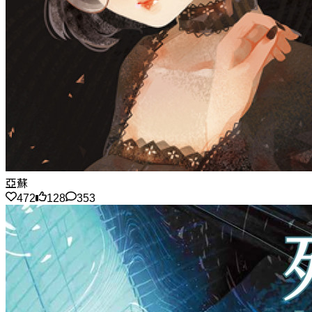
亞蘇
472
128
353