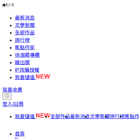
最新消息
文學新聞
全部作品
排行榜
焦點作家
徐淑卿專欄
鏡出版
IP改編授權
我要儲值
我要收費
登入/註冊
我要儲值
全部作品
最新消息
文學新聞
排行榜
焦點
首頁