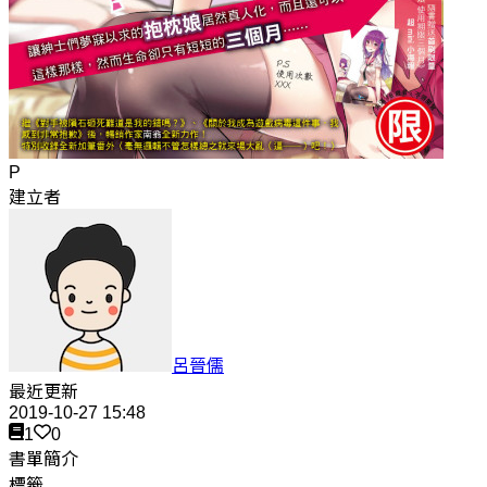
P
建立者
呂晉儒
最近更新
2019-10-27 15:48
1
0
書單簡介
標籤