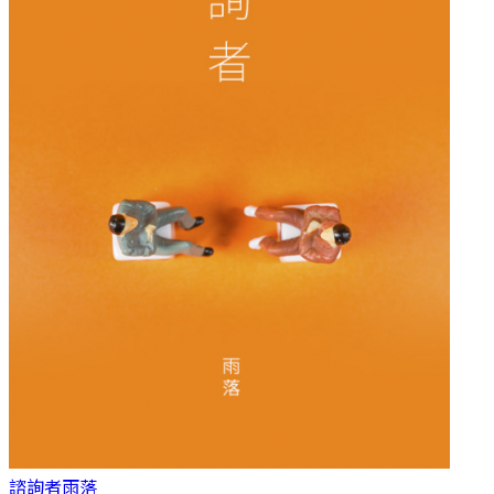
諮詢者
雨落