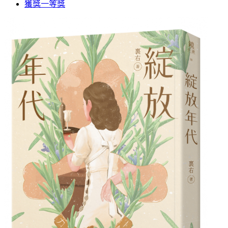
獲獎一等獎