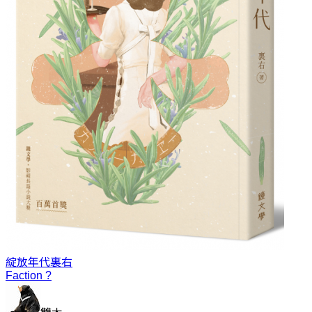
綻放年代
裏右
Faction ?