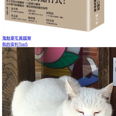
鬼魅豪宅
黃國華
我的安利Top5