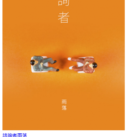
諮詢者
雨落