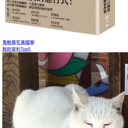
鬼魅豪宅
黃國華
我的安利Top5