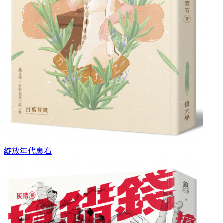
綻放年代
裏右