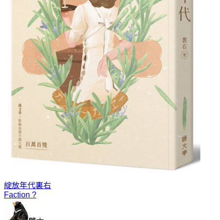
綻放年代
裏右
Faction ?