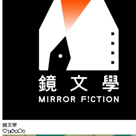
鏡文學
1
0
0