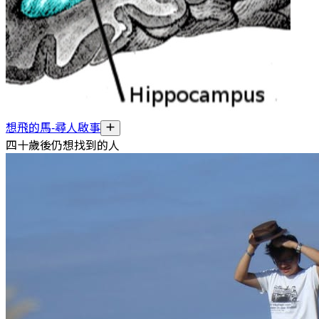
想飛的馬-尋人啟事
四十歲後仍想找到的人