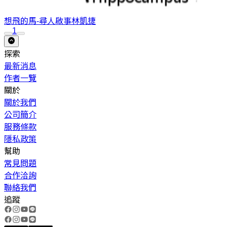
想飛的馬-尋人啟事
林凱捷
1
探索
最新消息
作者一覽
關於
關於我們
公司簡介
服務條款
隱私政策
幫助
常見問題
合作洽詢
聯絡我們
追蹤