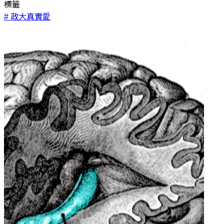
標籤
# 政大真實愛