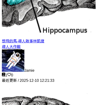
想飛的馬-尋人啟事
林凱捷
尋人大作戰
Jamie
1
0
最近更新 / 2025-12-10 12:21:33