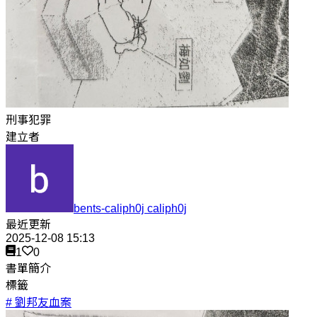
刑事犯罪
建立者
bents-caliph0j caliph0j
最近更新
2025-12-08 15:13
1
0
書單簡介
標籤
# 劉邦友血案