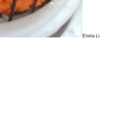
Eivira Li