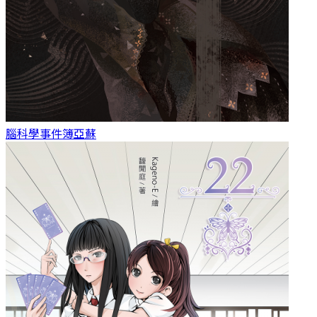
腦科學事件簿
亞蘇