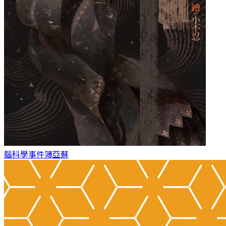
腦科學事件簿
亞蘇