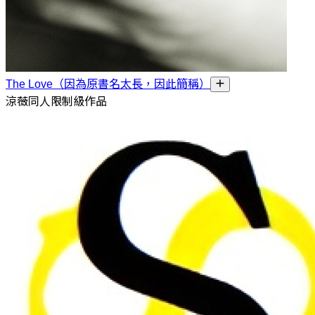
The Love（因為原書名太長，因此簡稱）
涼薇同人限制級作品