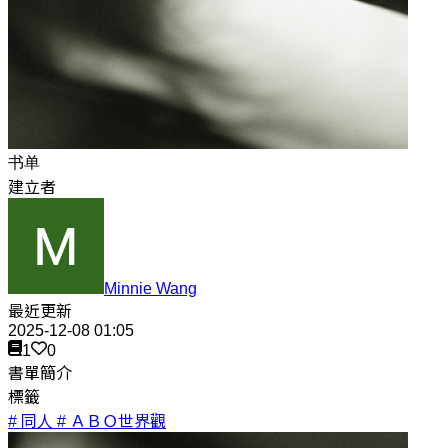
书单
建立者
Minnie Wang
最近更新
2025-12-08 01:05
1
0
書單簡介
標籤
# 同人
# ＡＢＯ世界觀