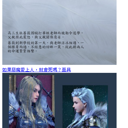
如果惡魔愛上人，就會死嗎？
面具