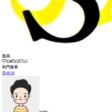
面具
52
22
12
熱門書單
百合18
turtle