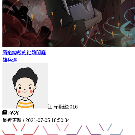
霸道總裁的祂
馥閒庭
雄兵连
江南语丝2016
19
6
最近更新 / 2021-07-05 18:50:34