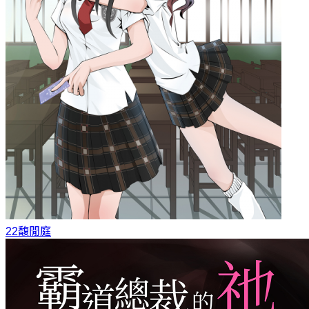
22
馥閒庭