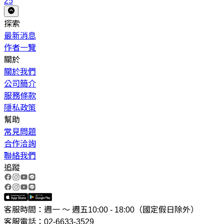
25
探索
最新消息
作者一覽
關於
關於我們
公司簡介
服務條款
隱私政策
幫助
常見問題
合作洽詢
聯絡我們
追蹤
客服時間：週一 ～ 週五10:00 - 18:00（國定假日除外）
客服電話：02-6633-3529