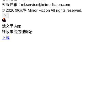
客服信箱：mf.service@mirrorfiction.com
© 2026 鏡文學 Mirror Fiction All rights reserved.
鏡文學 App
好故事從這裡開始
下載