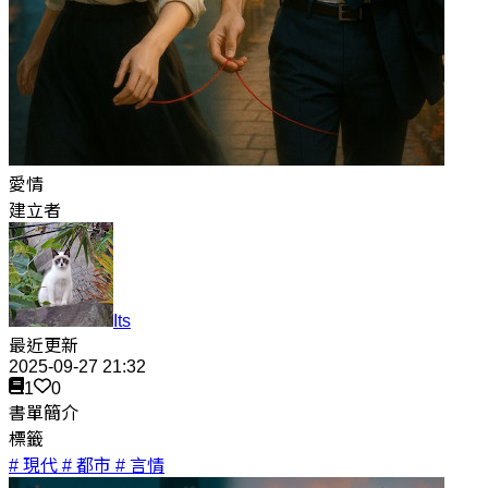
愛情
建立者
Its
最近更新
2025-09-27 21:32
1
0
書單簡介
標籤
# 現代
# 都市
# 言情