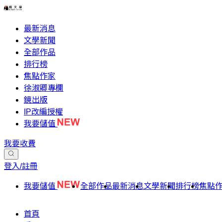
最新消息
文學新聞
全部作品
排行榜
焦點作家
徐淑卿專欄
鏡出版
IP改編授權
我要儲值
我要收費
登入/註冊
我要儲值
全部作品
最新消息
文學新聞
排行榜
焦點
首頁