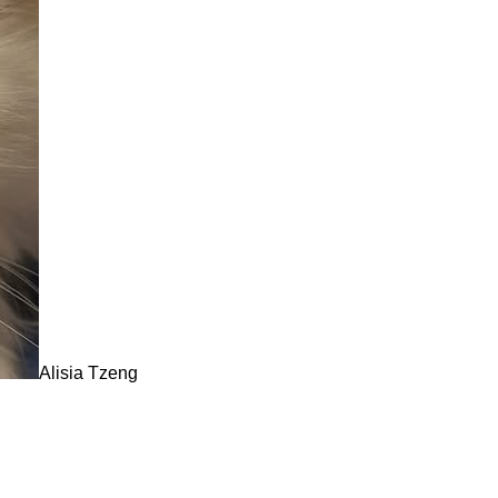
Alisia Tzeng