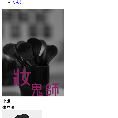
小說
小說
建立者