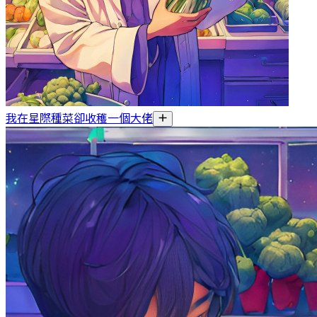
我在星際種菜卻收穫一個大佬