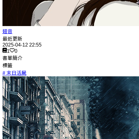
翅音
最近更新
2025-04-12 22:55
1
0
書單簡介
標籤
# 末日活屍