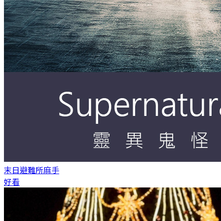
末日避難所
麻手
好看