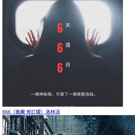
666（喪屍 修訂版）
洛林派