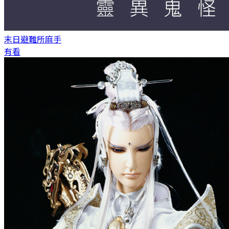
末日避難所
麻手
有看