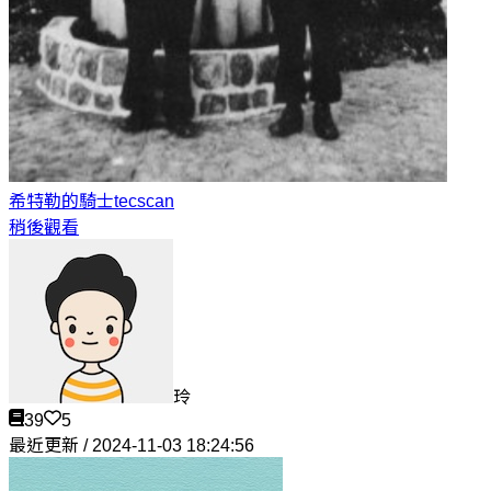
希特勒的騎士
tecscan
稍後觀看
玲
39
5
最近更新 / 2024-11-03 18:24:56