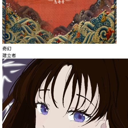
奇幻
建立者