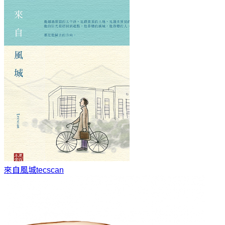
來自風城
tecscan