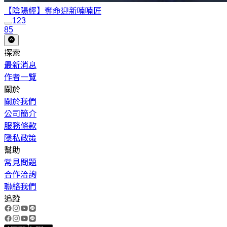
【陰陽經】奪命迎新
喃喃匠
1
2
3
85
探索
最新消息
作者一覽
關於
關於我們
公司簡介
服務條款
隱私政策
幫助
常見問題
合作洽詢
聯絡我們
追蹤