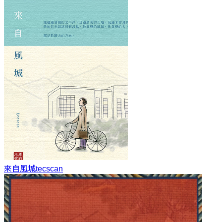
來自風城
tecscan