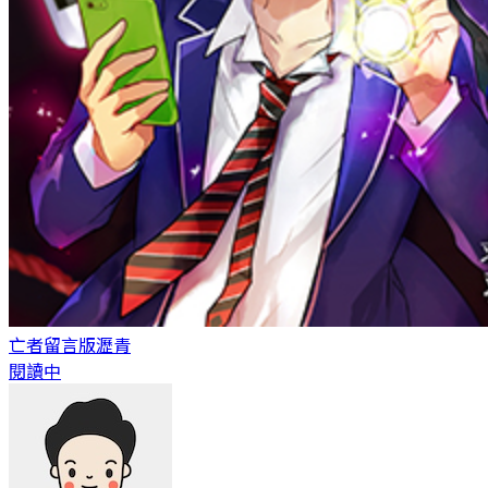
亡者留言版
瀝青
閱讀中