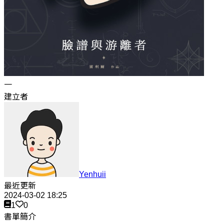
一
建立者
Yenhuii
最近更新
2024-03-02 18:25
1
0
書單簡介