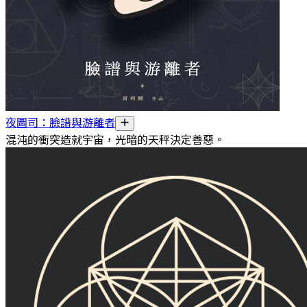
夜圖司：臉譜與游離者
混沌的衝突造就宇宙，光暗的天秤決定善惡。