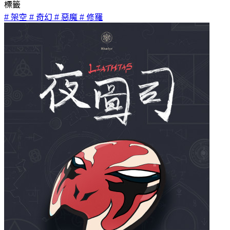
標籤
# 架空
# 奇幻
# 惡魔
# 修羅