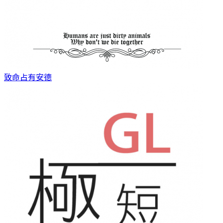
致命占有
安德