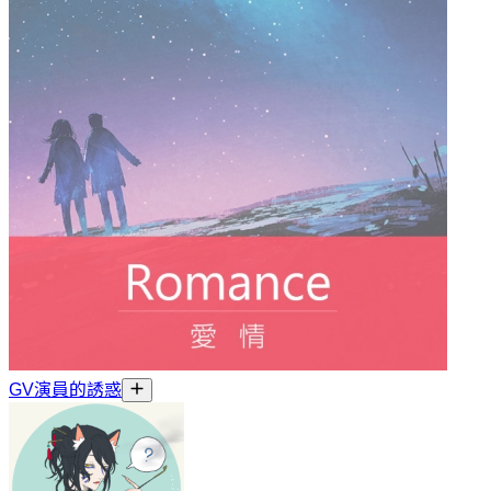
GV演員的誘惑