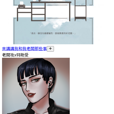
來講講我和我老闆那些事
老闆攻x特助受