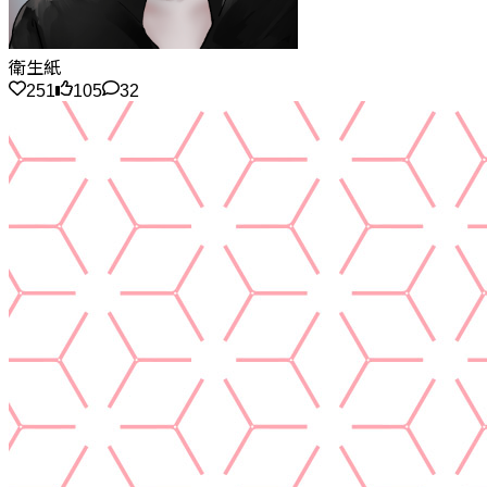
衛生紙
251
105
32