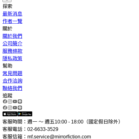
探索
最新消息
作者一覽
關於
關於我們
公司簡介
服務條款
隱私政策
幫助
常見問題
合作洽詢
聯絡我們
追蹤
客服時間：週一 ～ 週五10:00 - 18:00（國定假日除外）
客服電話：02-6633-3529
客服信箱：mf.service@mirrorfiction.com