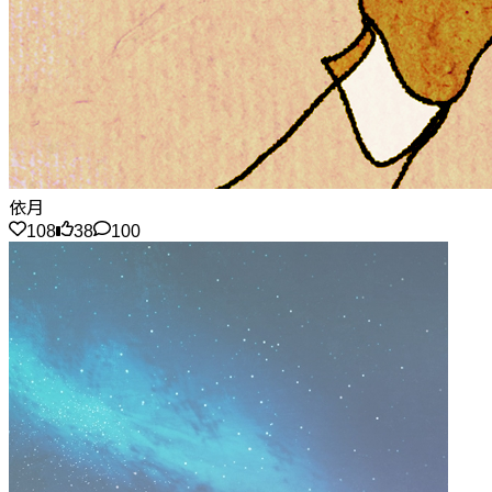
依月
108
38
100