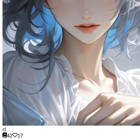
cl
42
17