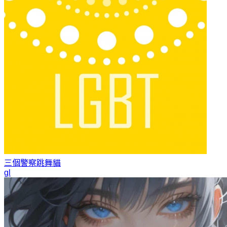
三個警察
跳舞貓
gl