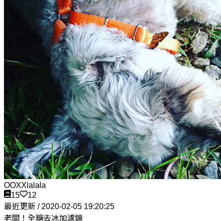
OOXXlalala
15
12
最近更新 / 2020-02-05 19:20:25
老闆！全糖去冰加濾鏡