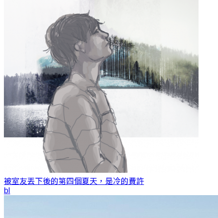
被室友丟下後的第四個夏天，是冷的
費許
bl