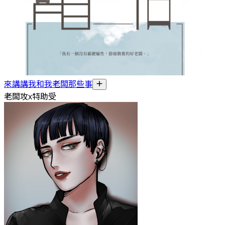
來講講我和我老闆那些事
老闆攻x特助受