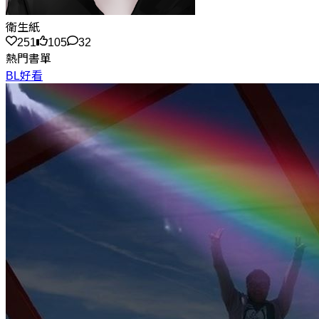
衛生紙
251
105
32
熱門書單
BL好看