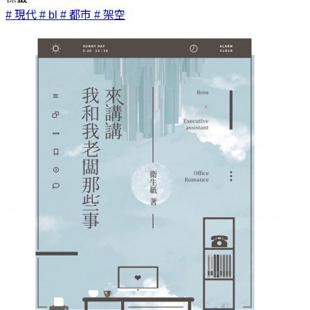
# 現代
# bl
# 都市
# 架空