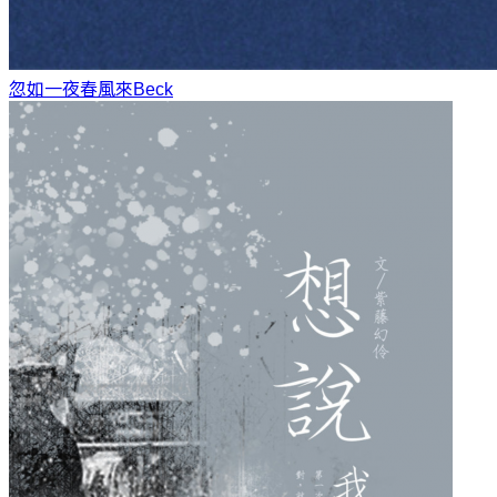
忽如一夜春風來
Beck