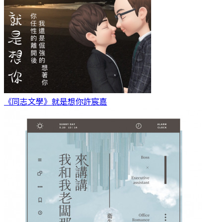
《同志文學》就是想你
許宸嘉