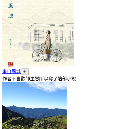
來自風城
作者不喜歡師生戀所以寫了這部小說