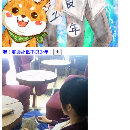
喂！那邊那個不良少年！