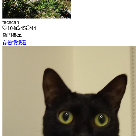
tecscan
104
45
44
熱門書單
存著慢慢看