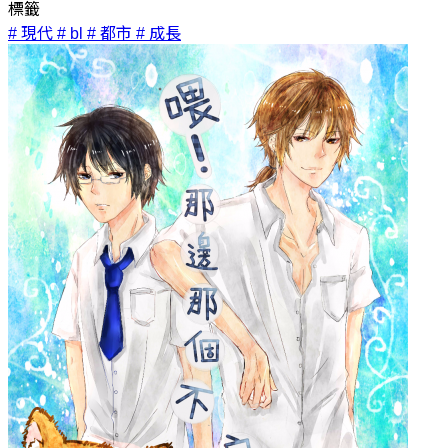
標籤
# 現代
# bl
# 都市
# 成長