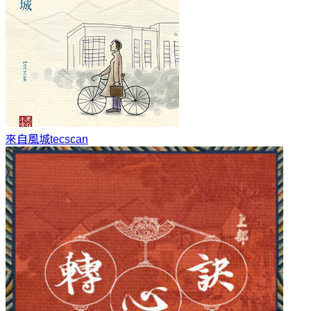
來自風城
tecscan