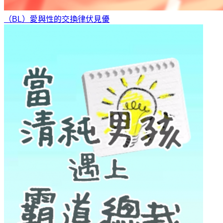
（BL）愛與性的交換律
伏見優