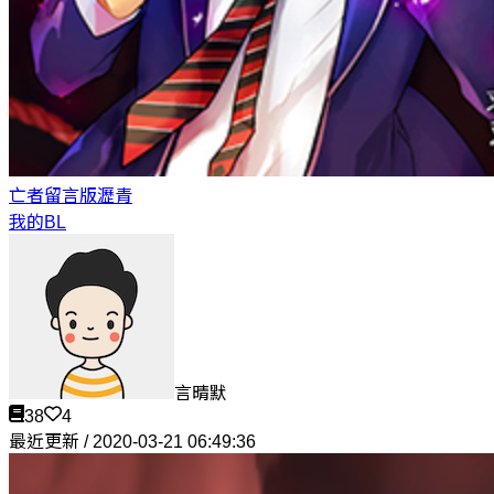
亡者留言版
瀝青
我的BL
言晴默
38
4
最近更新 / 2020-03-21 06:49:36