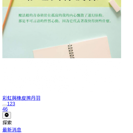
彩虹與橡皮擦
丹羽
1
2
3
46
探索
最新消息