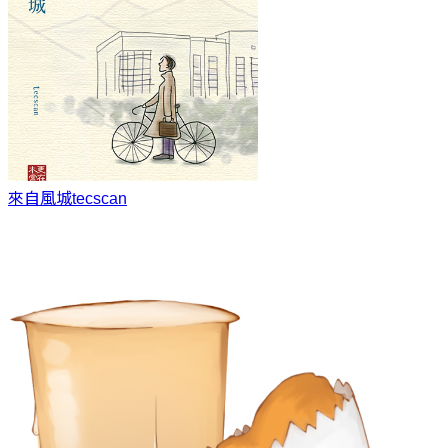
來自風城
tecscan