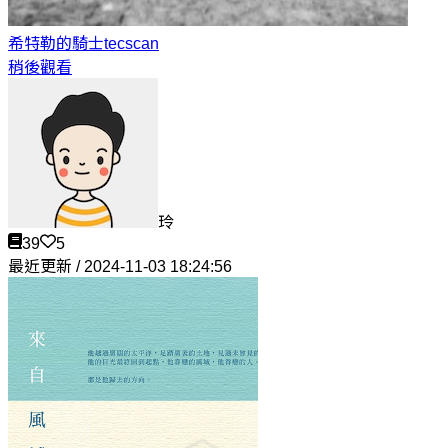
希特勒的騎士
tecscan
稍後觀看
玲
39
5
最近更新 / 2024-11-03 18:24:56