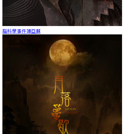
腦科學事件簿
亞蘇