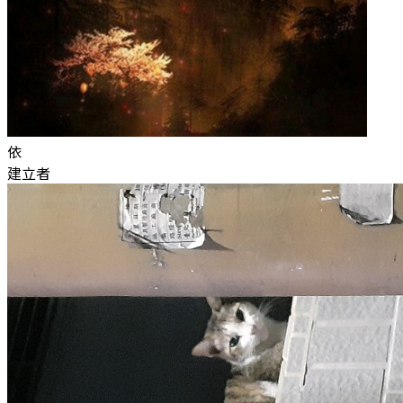
依
建立者