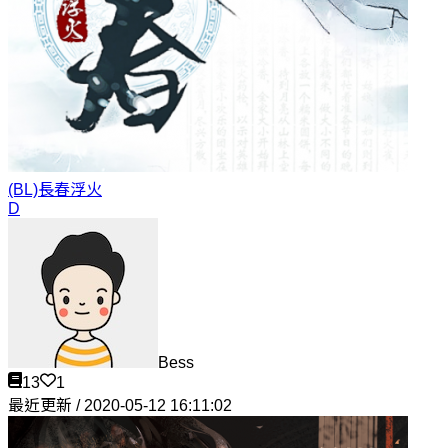
(BL)長春
浮火
D
Bess
13
1
最近更新 / 2020-05-12 16:11:02