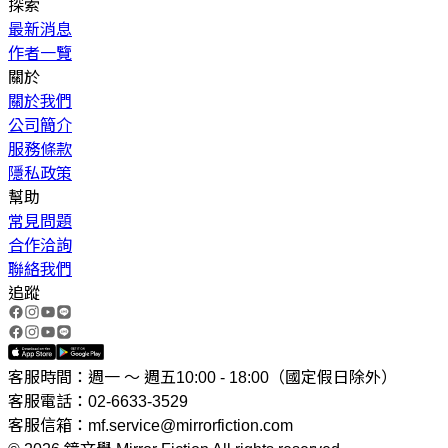
探索
最新消息
作者一覽
關於
關於我們
公司簡介
服務條款
隱私政策
幫助
常見問題
合作洽詢
聯絡我們
追蹤
客服時間：週一 ～ 週五10:00 - 18:00（國定假日除外）
客服電話：02-6633-3529
客服信箱：mf.service@mirrorfiction.com