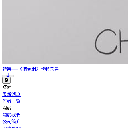
詩集──《捕夢網》
卡特朱魯
1
探索
最新消息
作者一覽
關於
關於我們
公司簡介