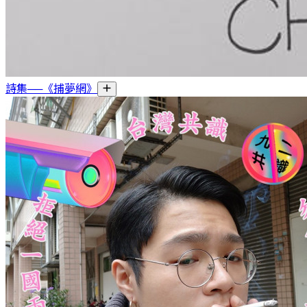
詩集──《捕夢網》