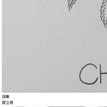
詩集
建立者