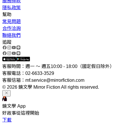
服務條款
隱私政策
幫助
常見問題
合作洽詢
聯絡我們
追蹤
客服時間：週一 ～ 週五10:00 - 18:00（國定假日除外）
客服電話：02-6633-3529
客服信箱：mf.service@mirrorfiction.com
© 2026 鏡文學 Mirror Fiction All rights reserved.
鏡文學 App
好故事從這裡開始
下載