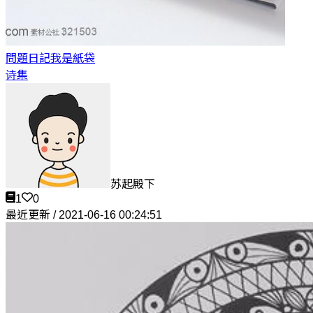
問題日記
我是紙袋
诗集
苏起殿下
1
0
最近更新 / 2021-06-16 00:24:51