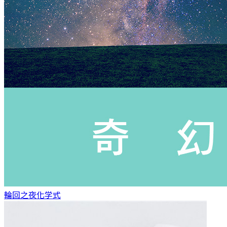
輪回之夜
化学式