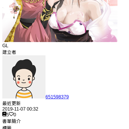
GL
建立者
651598379
最近更新
2019-11-07 00:32
5
0
書單簡介
標籤