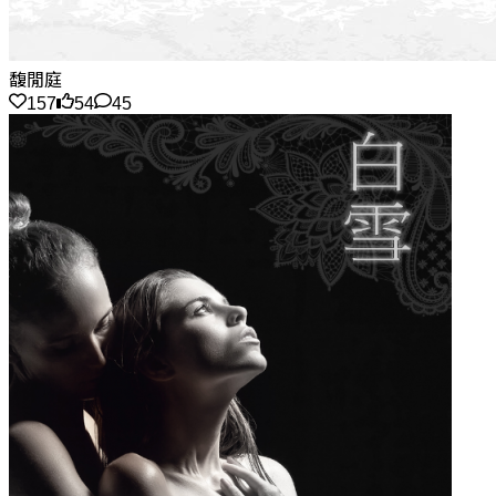
馥閒庭
157
54
45