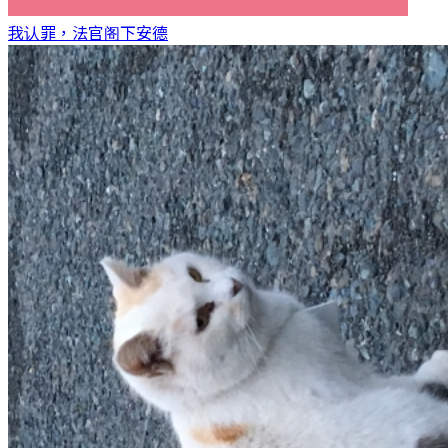
我认罪，法官阁下
安德