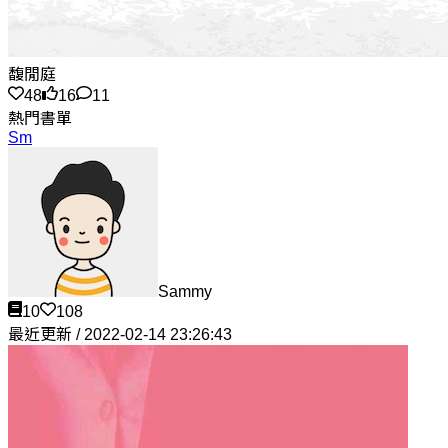
馥閒庭
48
16
11
熱門書單
Sm
Sammy
10
108
最近更新 / 2022-02-14 23:26:43