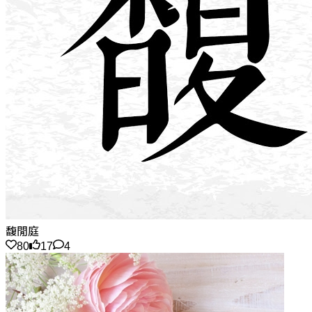
馥閒庭
80
17
4