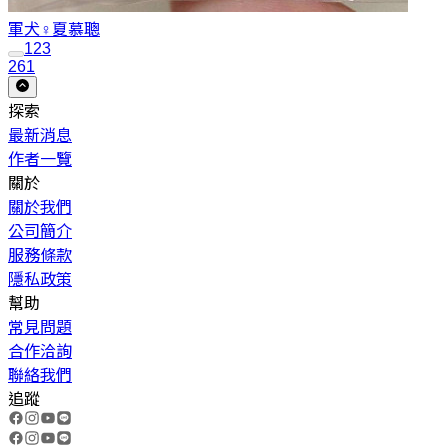
軍犬♀
夏慕聰
1
2
3
261
探索
最新消息
作者一覽
關於
關於我們
公司簡介
服務條款
隱私政策
幫助
常見問題
合作洽詢
聯絡我們
追蹤