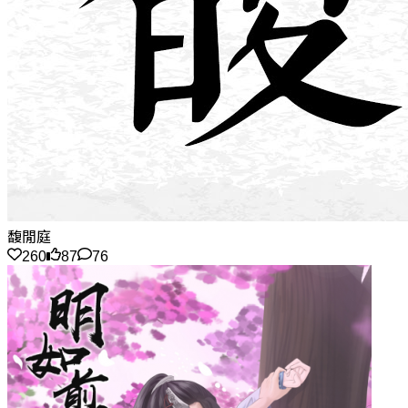
馥閒庭
260
87
76