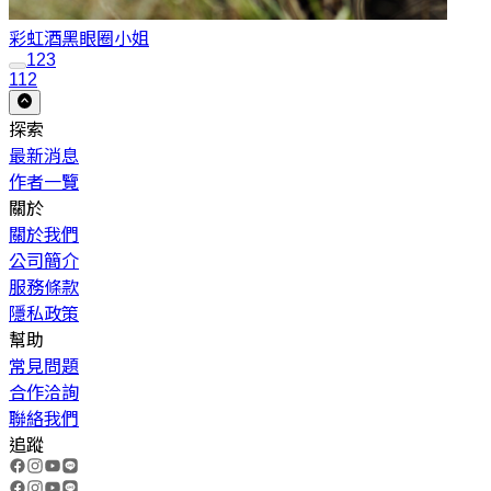
彩虹酒
黑眼圈小姐
1
2
3
112
探索
最新消息
作者一覽
關於
關於我們
公司簡介
服務條款
隱私政策
幫助
常見問題
合作洽詢
聯絡我們
追蹤