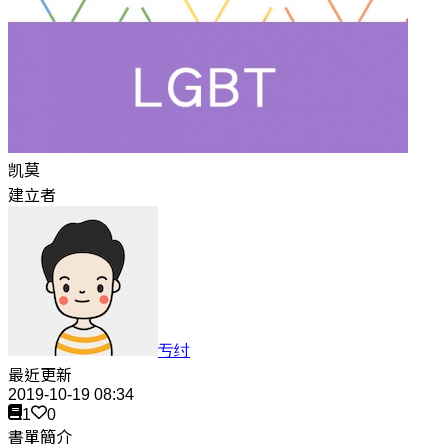
凯莫
建立者
亐纣
最近更新
2019-10-19 08:34
1
0
書單簡介