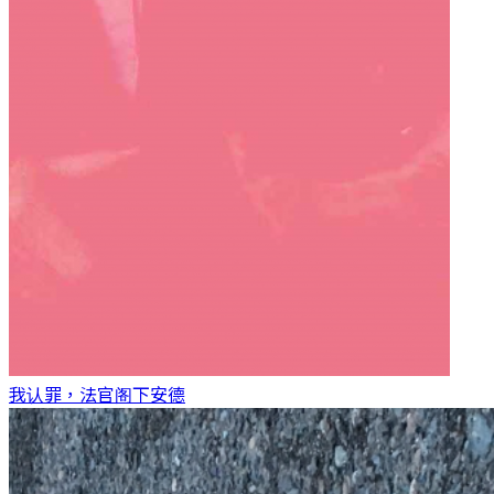
我认罪，法官阁下
安德