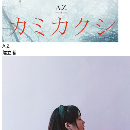
A.Z
建立者