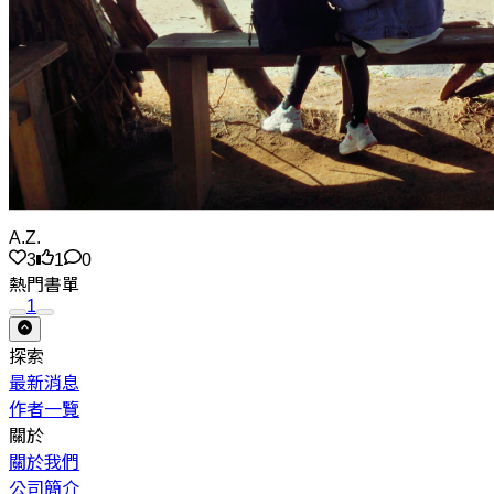
A.Z.
3
1
0
熱門書單
1
探索
最新消息
作者一覽
關於
關於我們
公司簡介