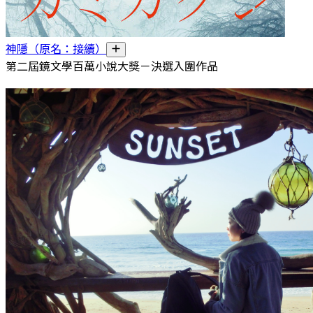
神隱（原名：接續）
第二屆鏡文學百萬小說大獎－決選入圍作品