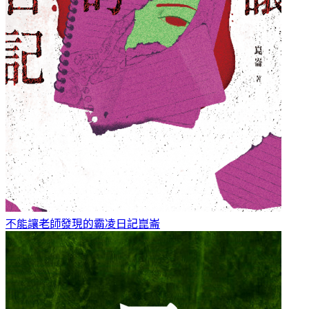
不能讓老師發現的霸凌日記
崑崙