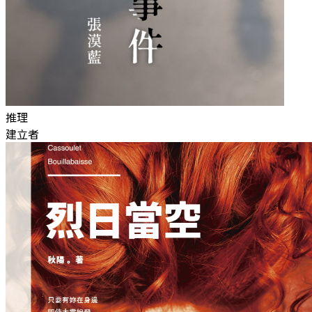
推理
建立者