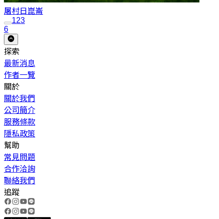
屠村日
崑崙
1
2
3
6
探索
最新消息
作者一覽
關於
關於我們
公司簡介
服務條款
隱私政策
幫助
常見問題
合作洽詢
聯絡我們
追蹤