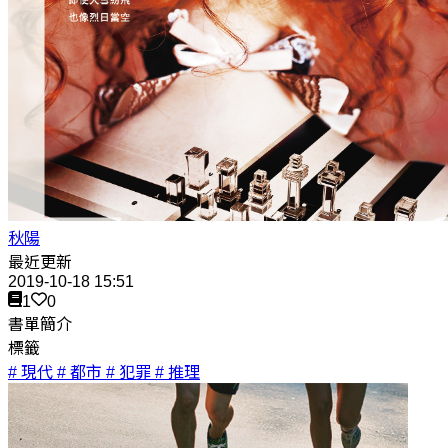
秋陽
最近更新
2019-10-18 15:51
1
0
書單簡介
標籤
# 現代
# 都市
# 犯罪
# 推理