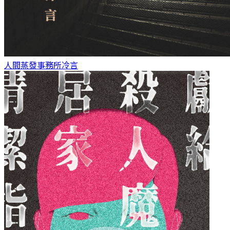
人間蒸發事務所
冷言