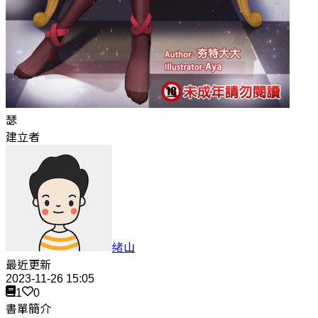
瑟
建立者
绪山
最近更新
2023-11-26 15:05
1
0
書單簡介