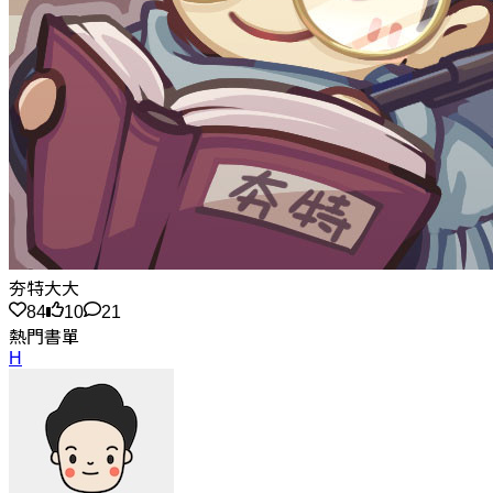
夯特大大
84
10
21
熱門書單
H