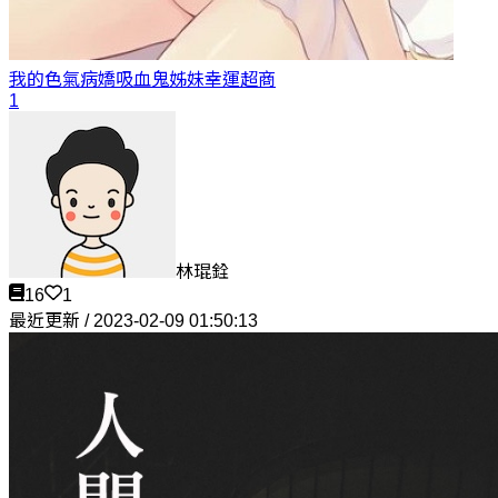
我的色氣病嬌吸血鬼姊妹
幸運超商
1
林琨銓
16
1
最近更新 / 2023-02-09 01:50:13