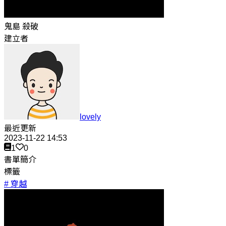
鬼島 殺破
建立者
lovely
最近更新
2023-11-22 14:53
1
0
書單簡介
標籤
# 穿越