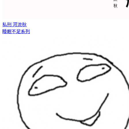
私刑
河流秋
睡眠不足系列