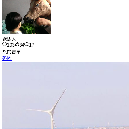
飲馬人
103
34
17
熱門書單
恐怖