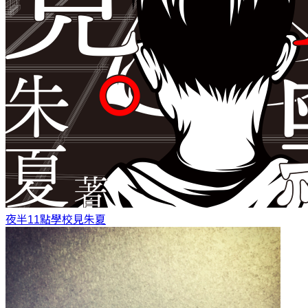
夜半11點學校見
朱夏