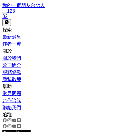
我的一個朋友
台北人
1
2
3
32
探索
最新消息
作者一覽
關於
關於我們
公司簡介
服務條款
隱私政策
幫助
常見問題
合作洽詢
聯絡我們
追蹤