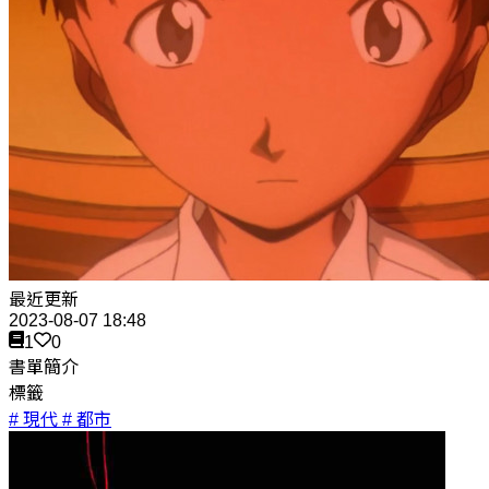
最近更新
2023-08-07 18:48
1
0
書單簡介
標籤
# 現代
# 都市