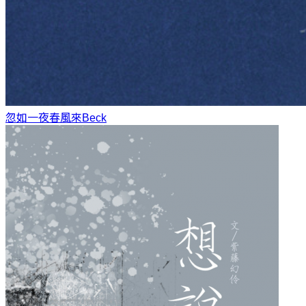
忽如一夜春風來
Beck