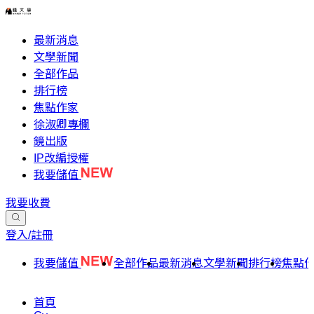
最新消息
文學新聞
全部作品
排行榜
焦點作家
徐淑卿專欄
鏡出版
IP改編授權
我要儲值
我要收費
登入/註冊
我要儲值
全部作品
最新消息
文學新聞
排行榜
焦點
首頁