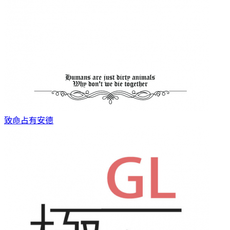
致命占有
安德