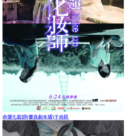
命運化妝師(優良劇本版)
于尚民