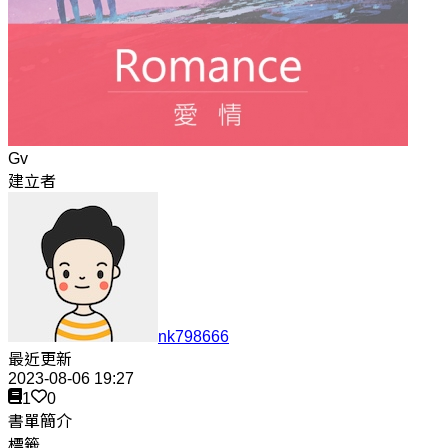
Gv
建立者
nk798666
最近更新
2023-08-06 19:27
1
0
書單簡介
標籤