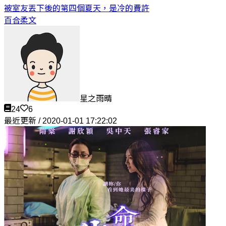
被室友丟下後的第四個夏天，是冷的
費許
百合柔文
星之雨晴
24
6
最近更新 / 2020-01-01 17:22:02