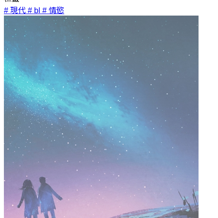
# 現代
# bl
# 情慾