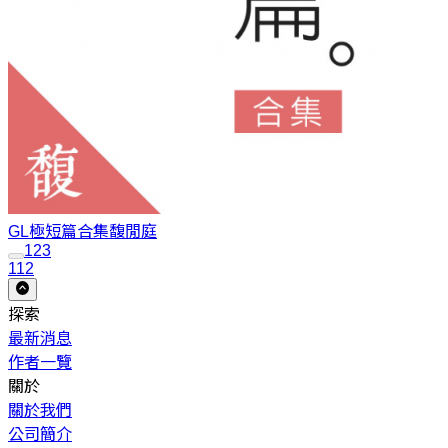
GL極短篇合集
馥閒庭
1
2
3
112
探索
最新消息
作者一覽
關於
關於我們
公司簡介