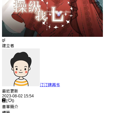
gl
建立者
汀汀牌苒爷
最近更新
2023-08-02 15:54
1
0
書單簡介
標籤