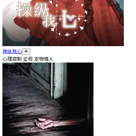
操纵我心
心理控制 监视 宠物情人