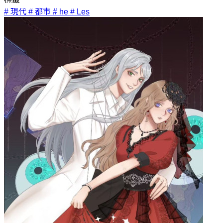
# 現代
# 都市
# he
# Les