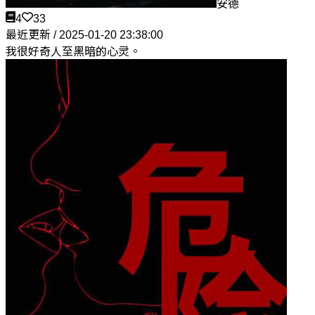
安德
4
33
最近更新 / 2025-01-20 23:38:00
我很好奇人至黑暗的心灵。