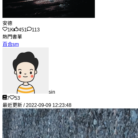
安德
1K
451
113
熱門書單
百合sm
sin
7
53
最近更新 / 2022-09-09 12:23:48