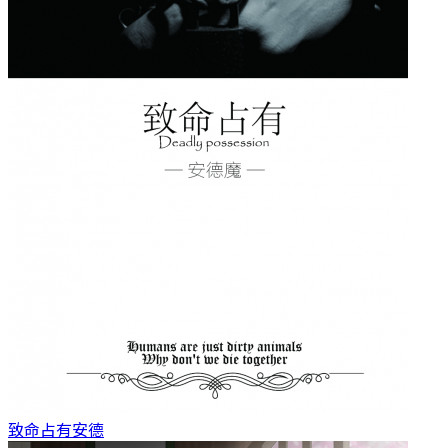
致命占有
安德