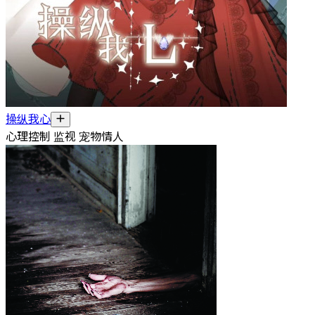
操纵我心
心理控制 监视 宠物情人