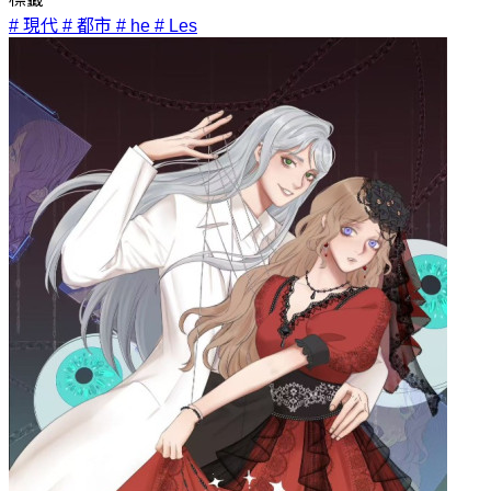
# 現代
# 都市
# he
# Les