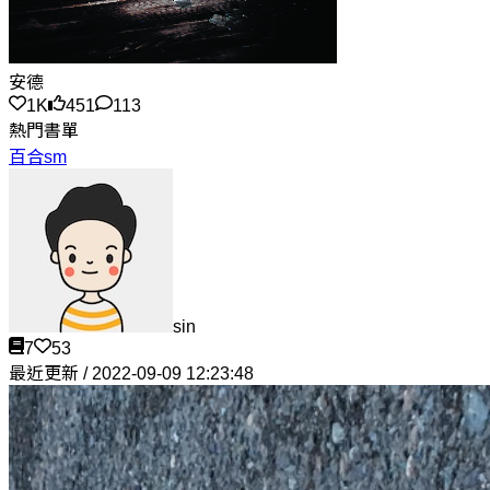
安德
1K
451
113
熱門書單
百合sm
sin
7
53
最近更新 / 2022-09-09 12:23:48