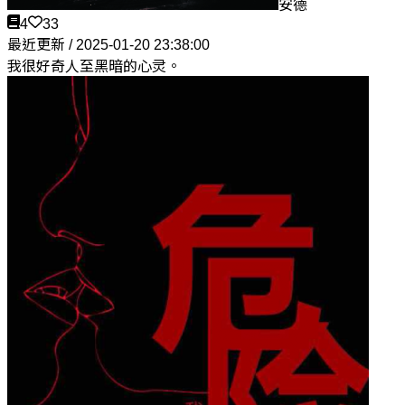
安德
4
33
最近更新 / 2025-01-20 23:38:00
我很好奇人至黑暗的心灵。