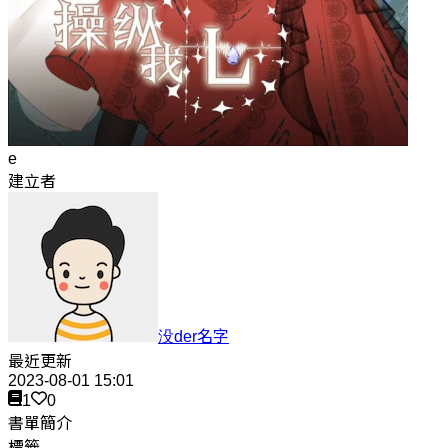
e
建立者
没der名字
最近更新
2023-08-01 15:01
1
0
書單簡介
標籤