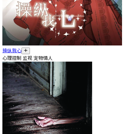
操纵我心
心理控制 监视 宠物情人