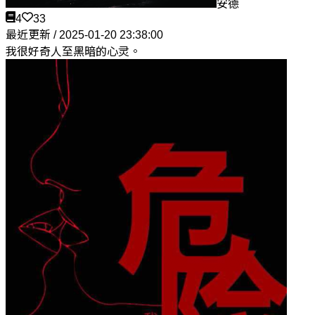
安德
4
33
最近更新 / 2025-01-20 23:38:00
我很好奇人至黑暗的心灵。