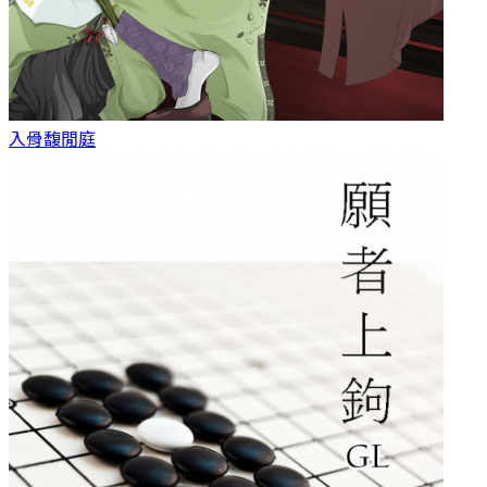
入骨
馥閒庭