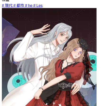
# 現代
# 都市
# he
# Les