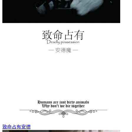
致命占有
安德