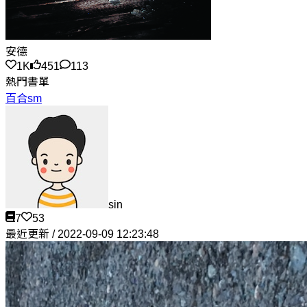
安德
1K
451
113
熱門書單
百合sm
sin
7
53
最近更新 / 2022-09-09 12:23:48