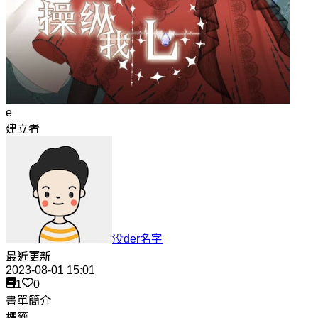
e
建立者
没der名字
最近更新
2023-08-01 15:01
1
0
書單簡介
標籤