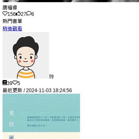
唐福睿
156
27
6
熱門書單
稍後觀看
玲
39
5
最近更新 / 2024-11-03 18:24:56