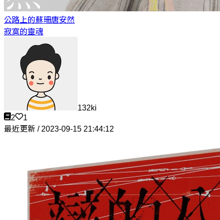
公路上的蘇珊
唐安然
寂寞的靈魂
132ki
2
1
最近更新 / 2023-09-15 21:44:12