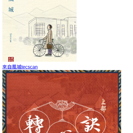
來自風城
tecscan