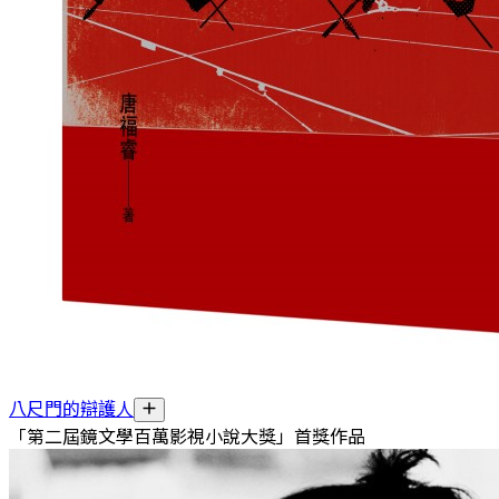
八尺門的辯護人
「第二屆鏡文學百萬影視小說大獎」首獎作品