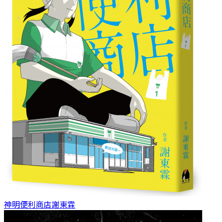
神明便利商店
謝東霖