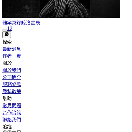
雜案冥錄
鯨洛星辰
1
2
探索
最新消息
作者一覽
關於
關於我們
公司簡介
服務條款
隱私政策
幫助
常見問題
合作洽詢
聯絡我們
追蹤