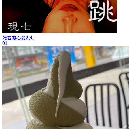
死者的心跳
現七
01