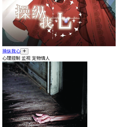
操纵我心
心理控制 监视 宠物情人