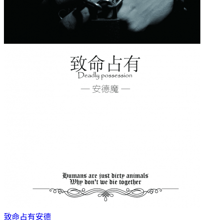
致命占有
安德