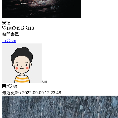
安德
1K
451
113
熱門書單
百合sm
sin
7
53
最近更新 / 2022-09-09 12:23:48