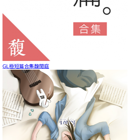
GL極短篇合集
馥閒庭