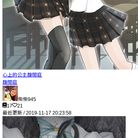
心上的公主
馥閒庭
馥閒庭
柴柴945
17
21
最近更新 / 2019-11-17 20:23:58