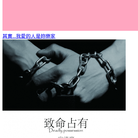
其實...我愛的人是妳
樂家