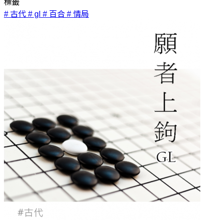
標籤
# 古代
# gl
# 百合
# 情局