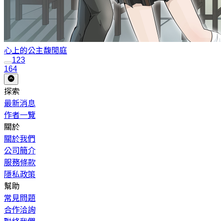
心上的公主
馥閒庭
1
2
3
164
探索
最新消息
作者一覽
關於
關於我們
公司簡介
服務條款
隱私政策
幫助
常見問題
合作洽詢