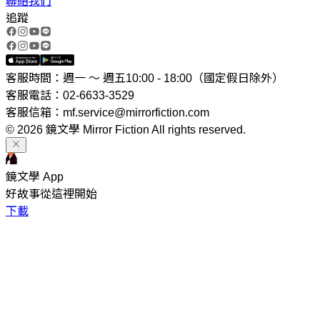
聯絡我們
追蹤
客服時間：週一 ～ 週五10:00 - 18:00（國定假日除外）
客服電話：02-6633-3529
客服信箱：mf.service@mirrorfiction.com
© 2026 鏡文學 Mirror Fiction All rights reserved.
鏡文學 App
好故事從這裡開始
下載