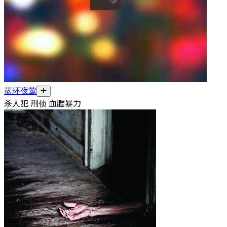
蓝环夜莺
杀人犯 刑侦 血腥暴力