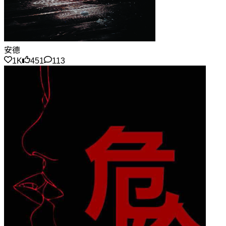
安德
1K
451
113