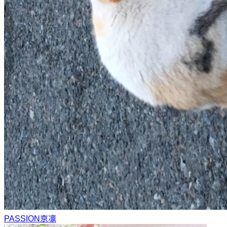
PASSION
京凛