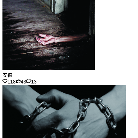
安德
118
43
13