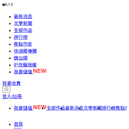
最新消息
文學新聞
全部作品
排行榜
焦點作家
徐淑卿專欄
鏡出版
IP改編授權
我要儲值
我要收費
登入/註冊
我要儲值
全部作品
最新消息
文學新聞
排行榜
焦點
首頁