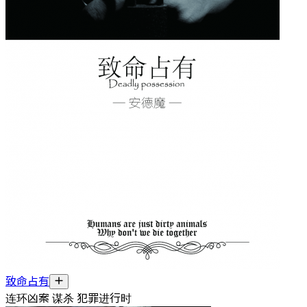
致命占有
连环凶案 谋杀 犯罪进行时