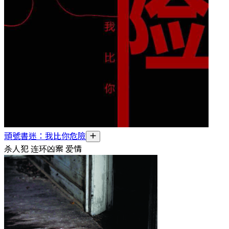
頭號書迷：我比你危險
杀人犯 连环凶案 爱情