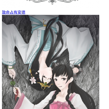
致命占有
安德