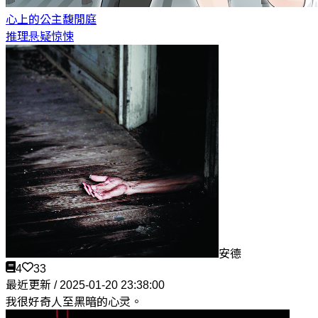
心上的公主
馥閒庭
推理悬疑惊悚
安德
4
33
最近更新 / 2025-01-20 23:38:00
我很好奇人至黑暗的心灵。