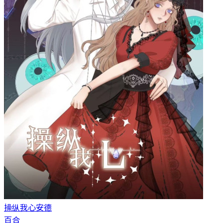
操纵我心
安德
百合