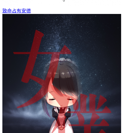
致命占有
安德