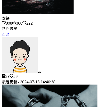
安德
808
360
222
熱門書單
百合
云
37
59
最近更新 / 2024-07-13 14:40:38