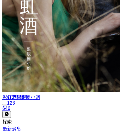
彩虹酒
黑眼圈小姐
1
2
3
646
探索
最新消息