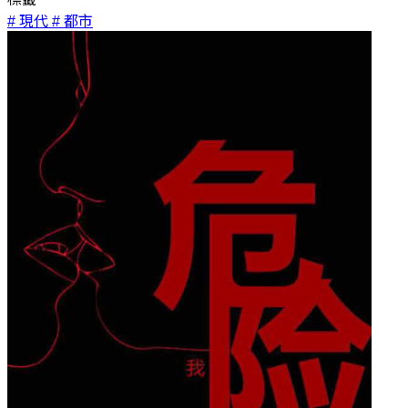
# 現代
# 都市