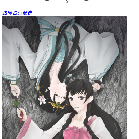
致命占有
安德