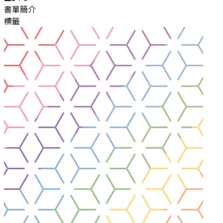
書單簡介
標籤