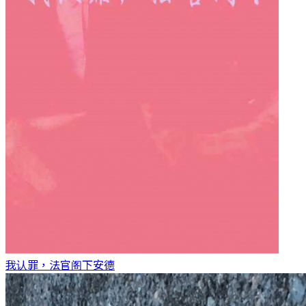
我认罪，法官阁下
安德