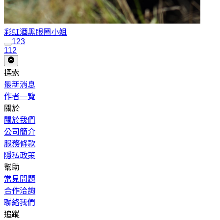
彩虹酒
黑眼圈小姐
1
2
3
112
探索
最新消息
作者一覽
關於
關於我們
公司簡介
服務條款
隱私政策
幫助
常見問題
合作洽詢
聯絡我們
追蹤