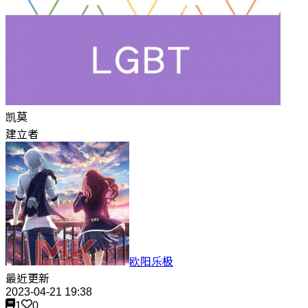
凯莫
建立者
欧阳乐极
最近更新
2023-04-21 19:38
1
0