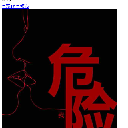
# 現代
# 都市