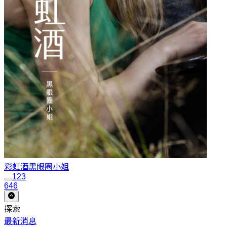
彩虹酒
黑眼圈小姐
1
2
3
646
探索
最新消息