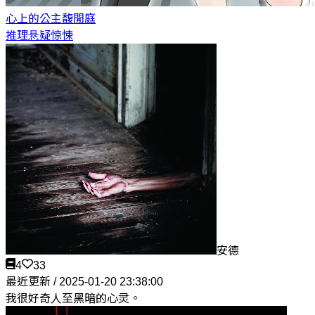
心上的公主
馥閒庭
推理悬疑惊悚
安德
4
33
最近更新 / 2025-01-20 23:38:00
我很好奇人至黑暗的心灵。