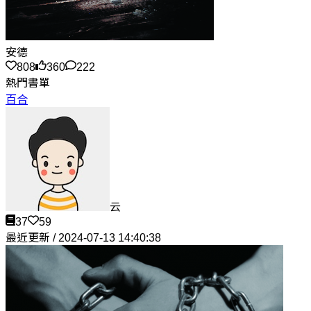
安德
808
360
222
熱門書單
百合
云
37
59
最近更新 / 2024-07-13 14:40:38