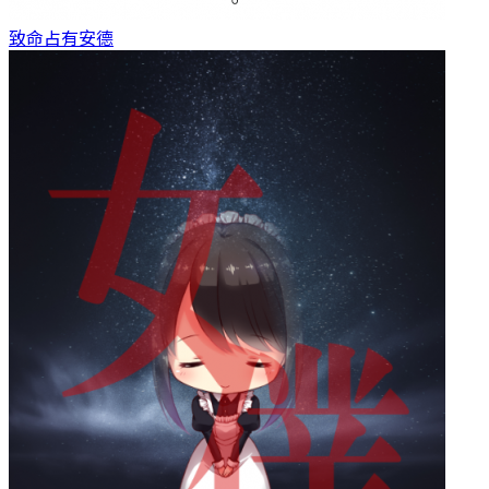
致命占有
安德