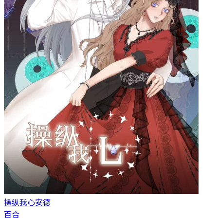
操纵我心
安德
百合